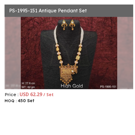
PS-1995-151 Antique Pendant Set
USD 62.29
Price :
/ Set
450 Set
MOQ :